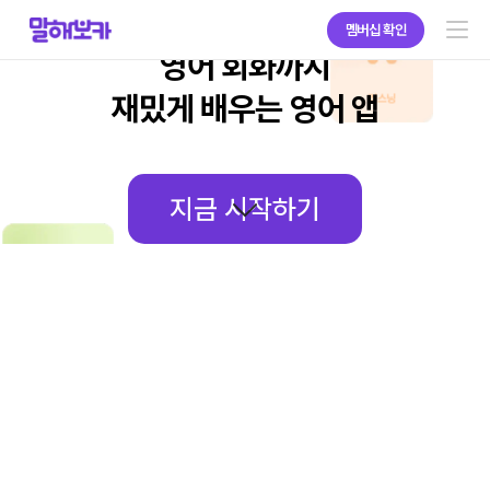
문법
단어부터
멤버십 확인
영어 회화까지
서비스 소개
재밌게 배우는 영어 앱
리스닝
지금 시작하기
학교 · 학원 · 기업 구매
실전 회화
표현
브랜드 소개