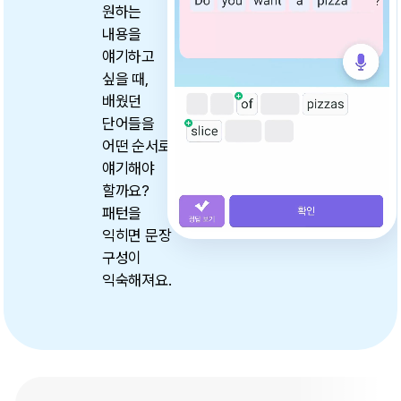
원하는
내용을
얘기하고
싶을 때,
배웠던
단어들을
어떤 순서로
얘기해야
할까요?
패턴을
익히면 문장
구성이
익숙해져요.