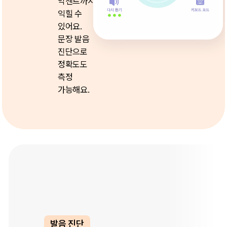
악센트까지
익힐 수
있어요.
문장 발음
진단으로
정확도도
측정
가능해요.
속도 조절