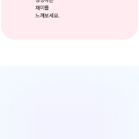
성장하는
재미를
느껴보세요.
게임처럼 재밌으