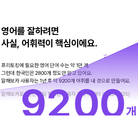
7
0
8
8
영어를 잘하려면
사실, 어휘력이 핵심이에요.
8
1
9
9
프리토킹에 필요한 영어 단어 수는 약 1만 개.
그런데 한국인은 2800개 정도만 알고 있어요.
말해보카 사용자는 1년 후 약 9200개 어휘를 내 것으로 만들어요.
9
2
0
0
말해보카로 1년간 매일 학습한 사용자 결과 데이터 (2020-2025)
개