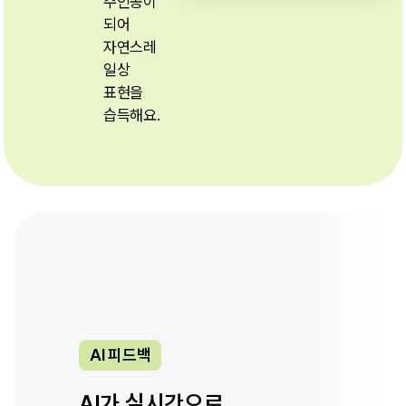
주인공이
되어
자연스레
일상
표현을
습득해요.
몰입형 스토리
여행, 면접처럼