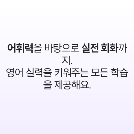
어휘력
을 바탕으로
실전 회화
까
지.
영어 실력을 키워주는 모든 학습
을 제공해요.