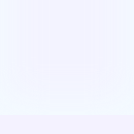
니까
언제 어디서나 할
수 있으니까
성장을 확인할 수
있으니까
AI가 늘 곁에 있
으니까