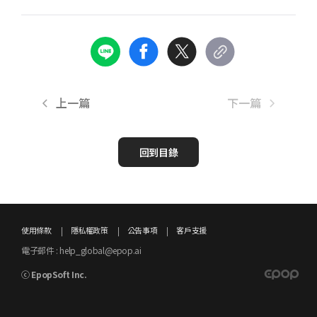
上一篇
下一篇
回到目錄
使用條款
隱私權政策
公告事項
客戶支援
電子郵件 : help_global@epop.ai
ⓒ EpopSoft Inc.