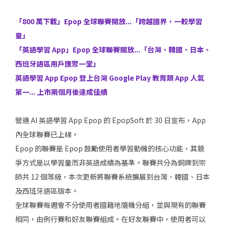
「800 萬下載」Epop 全球聯賽開放...「跨越國界，一較學習
量」
「英語學習 App」Epop 全球聯賽開放...「台灣、韓國、日本、
西班牙語區用戶匯聚一堂」
英語學習 App Epop 登上台灣 Google Play 教育類 App 人氣
第一... 上市兩個月後達成佳績
營運 AI 英語學習 App Epop 的 EpopSoft 於 30 日宣布，App
內全球聯賽已上線。
Epop 的聯賽是 Epop 鼓勵使用者學習動機的核心功能，其競
爭方式是以學習量而非英語成績為基準。聯賽共分為銅牌到宗
師共 12 個等級，本次更新將聯賽系統擴展到台灣、韓國、日本
及西班牙語區版本。
全球聯賽每週會不分使用者國籍地隨機分組，並與現有的聯賽
相同，由例行賽和好友聯賽組成。在好友聯賽中，使用者可以