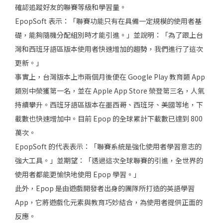
確認追蹤好友的聯賽等級和學習量。
EpopSoft 表示：「聯賽功能只有在具備一定規模的使用者基
礎，能夠隨機分配組別時才能引進。」並說明：「為了跟上台
灣和西班牙語區版本使用者快速增加的趨勢，我們進行了這次
更新。」
事實上，台灣版本上市兩個月後便在 Google Play 教育類 App
類別中榮獲第一名，並在 Apple App Store 榮登第三名，人氣
持續攀升。西班牙語區版本在墨西哥、西班牙、美國等地，下
載數也快速增加中。目前 Epop 的全球累計下載數已達到 800
萬次。
EpopSoft 的代表表示：「聯賽系統是強化使用者學習意志的
強大工具。」並期望：「透過這次全球聯賽的引進，全世界的
使用者都能更愉快地使用 Epop 學習。」
此外，Epop 是由遊戲開發者出身的團隊所打造的英語學習
App，它將遊戲化元素與教育巧妙結合，為使用者提供正面的
反應。