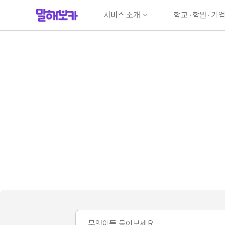
서비스 소개
학교 · 학원 · 기
서비스 소개
학교 구매
고객지원
학원 구매
기업 구매
견적 계산기
자주 묻는 질