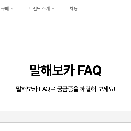
업 구매
브랜드 소개
채용
브랜드 소개
뉴스룸
문
말해보카 FAQ
말해보카 FAQ로 궁금증을 해결해 보세요!