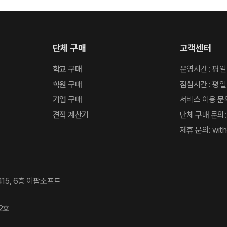
단체 구매
고객센터
학교 구매
운영시간 : 평일
학원 구매
점심시간 : 평일 
기업 구매
서비스 이용 문의:
견적 계산기
단체 구매 문의: 
제휴 문의: with
15, 6층 이팝소프트
2호