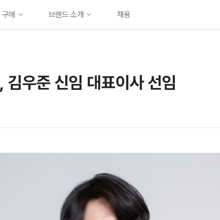
업 구매
브랜드 소개
채용
브랜드 소개
뉴스룸
, 김우준 신임 대표이사 선임
문