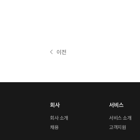
이전
회사
서비스
회사 소개
서비스 소개
채용
고객지원