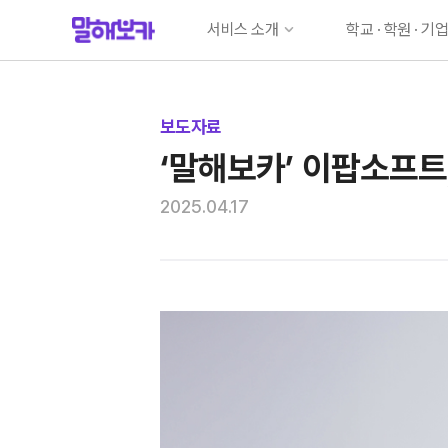
서비스 소개
학교 · 학원 · 기
서비스 소개
학교 구매
고객지원
학원 구매
보도자료
기업 구매
‘말해보카’ 이팝소프트
견적 계산기
자주 묻는 질
2025.04.17