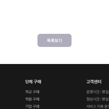
목록보기
단체 구매
고객센터
학교 구매
운영시간 : 평일
학원 구매
점심시간 : 평일 
기업 구매
서비스 이용 문의: