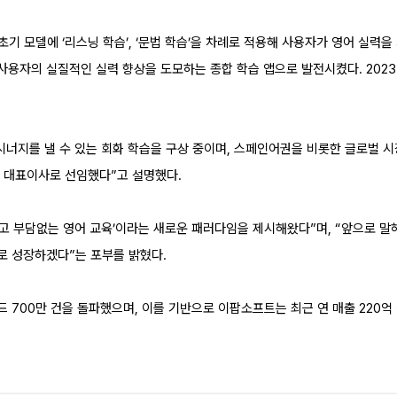
 초기 모델에 ‘리스닝 학습’, ‘문법 학습’을 차례로 적용해 사용자가 영어 실력
용자의 실질적인 실력 향상을 도모하는 종합 학습 앱으로 발전시켰다. 2023년에
시너지를 낼 수 있는 회화 학습을 구상 중이며, 스페인어권을 비롯한 글로벌 시
를 대표이사로 선임했다”고 설명했다.
고 부담없는 영어 교육’이라는 새로운 패러다임을 제시해왔다”며, “앞으로 말
로 성장하겠다”는 포부를 밝혔다.
로드 700만 건을 돌파했으며, 이를 기반으로 이팝소프트는 최근 연 매출 220억