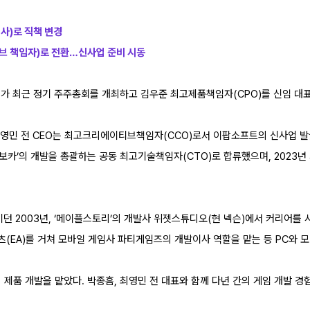
사)로 직책 변경
티브 책임자)로 전환…신사업 준비 시동
트가 최근 정기 주주총회를 개최하고 김우준 최고제품책임자(CPO)를 신임 대표
영민 전 CEO는 최고크리에이티브책임자(CCO)로서 이팝소프트의 신사업 발굴
해보카’의 개발을 총괄하는 공동 최고기술책임자(CTO)로 합류했으며, 2023
 2003년, ‘메이플스토리’의 개발사 위젯스튜디오(현 넥슨)에서 커리어를 
(EA)를 거쳐 모바일 게임사 파티게임즈의 개발이사 역할을 맡는 등 PC와 모
의 제품 개발을 맡았다. 박종흠, 최영민 전 대표와 함께 다년 간의 게임 개발