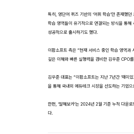
특히, 영단어 퀴즈 기반의 ‘어휘 학습’만 존재했던
학습 영역들이 유기적으로 연결되는 방식을 통해 사
성공적으로 출시하기도 했다.
이팝소프트 측은 “현재 서비스 중인 학습 영역과 
깊은 이해와 빠른 실행력을 겸비한 김우준 CPO
김우준 대표는 “이팝소프트는 지난 7년간 ‘재미있
을 통해 국내외 에듀테크 시장을 선도하는 기업으
한편, ‘말해보카’는 2024년 2월 기준 누적 다운
다.