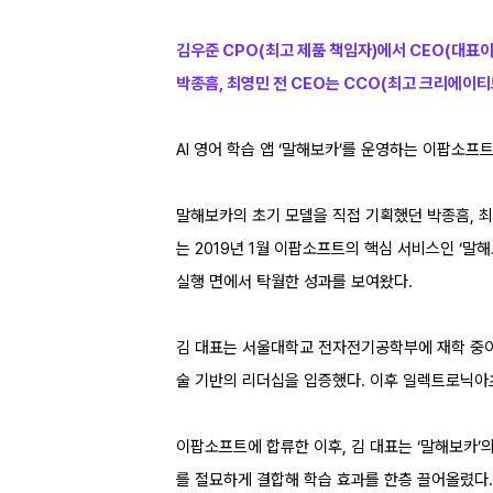
김우준 CPO(최고 제품 책임자)에서 CEO(대표이
박종흠, 최영민 전 CEO는 CCO(최고 크리에이
AI 영어 학습 앱 ‘말해보카’를 운영하는 이팝소프
말해보카의 초기 모델을 직접 기획했던 박종흠, 최
는 2019년 1월 이팝소프트의 핵심 서비스인 ‘말
실행 면에서 탁월한 성과를 보여왔다.
김 대표는 서울대학교 전자전기공학부에 재학 중이던
술 기반의 리더십을 입증했다. 이후 일렉트로닉아츠
이팝소프트에 합류한 이후, 김 대표는 ‘말해보카’
를 절묘하게 결합해 학습 효과를 한층 끌어올렸다.