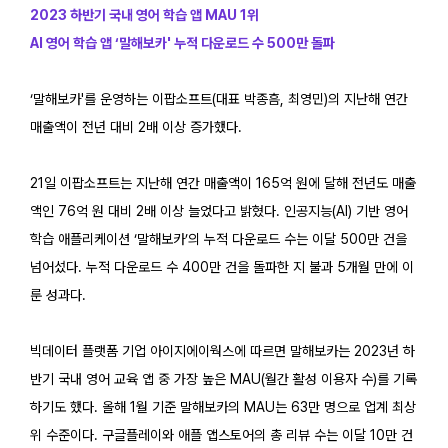
2023 하반기 국내 영어 학습 앱 MAU 1위
AI 영어 학습 앱 ‘말해보카' 누적 다운로드 수 500만 돌파
‘말해보카'를 운영하는 이팝소프트(대표 박종흠, 최영민)의 지난해 연간
매출액이 전년 대비 2배 이상 증가했다.
21일 이팝소프트는 지난해 연간 매출액이 165억 원에 달해 전년도 매출
액인 76억 원 대비 2배 이상 늘었다고 밝혔다. 인공지능(AI) 기반 영어
학습 애플리케이션 ‘말해보카’의 누적 다운로드 수는 이달 500만 건을
넘어섰다. 누적 다운로드 수 400만 건을 돌파한 지 불과 5개월 만에 이
룬 성과다.
빅데이터 플랫폼 기업 아이지에이웍스에 따르면 말해보카는 2023년 하
반기 국내 영어 교육 앱 중 가장 높은 MAU(월간 활성 이용자 수)를 기록
하기도 했다. 올해 1월 기준 말해보카의 MAU는 63만 명으로 업계 최상
위 수준이다. 구글플레이와 애플 앱스토어의 총 리뷰 수는 이달 10만 건