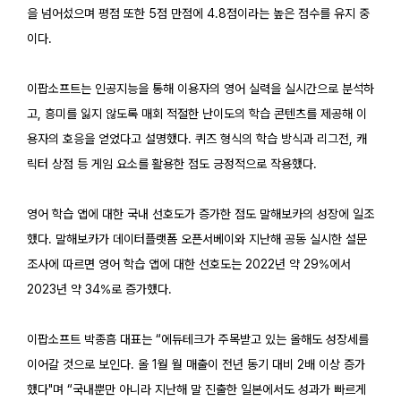
을 넘어섰으며 평점 또한 5점 만점에 4.8점이라는 높은 점수를 유지 중
이다.
이팝소프트는 인공지능을 통해 이용자의 영어 실력을 실시간으로 분석하
고, 흥미를 잃지 않도록 매회 적절한 난이도의 학습 콘텐츠를 제공해 이
용자의 호응을 얻었다고 설명했다. 퀴즈 형식의 학습 방식과 리그전, 캐
릭터 상점 등 게임 요소를 활용한 점도 긍정적으로 작용했다.
영어 학습 앱에 대한 국내 선호도가 증가한 점도 말해보카의 성장에 일조
했다. 말해보카가 데이터플랫폼 오픈서베이와 지난해 공동 실시한 설문
조사에 따르면 영어 학습 앱에 대한 선호도는 2022년 약 29%에서
2023년 약 34%로 증가했다.
이팝소프트 박종흠 대표는 “에듀테크가 주목받고 있는 올해도 성장세를
이어갈 것으로 보인다. 올 1월 월 매출이 전년 동기 대비 2배 이상 증가
했다"며 “국내뿐만 아니라 지난해 말 진출한 일본에서도 성과가 빠르게