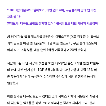
‘1000만 다운로드’ 말해보카, 대만 앱스토어, 구글플레이 양대 앱 마켓
교육 앱 1위
말해보카, 대규모 브랜드 캠페인 없이 ‘사용성’으로 대만 사용자 사로잡아
AI 영어 학습 앱 말해보카를 운영하는 이팝소프트(대표 김우준)는 말해보
카의 글로벌 버전 앱 ‘Epop’이 대만 애플 앱스토어, 구글 플레이스토어
에서 최근 교육 부문 매출 순위 1위를 기록했다고 20일 밝혔다.
지난해 5월 대만 시장에 첫선을 보인 ‘Epop’은 론칭 7개월 만인 12월부
터 양대 마켓 인기 순위 TOP 5를 지켜왔다. 그런 가운데 이달 13일 매
출 부문에서 1위에 등극하며 실질적인 수익성과 시장 경쟁력을 동시에
입증했다.
이번 성과는 대규모 브랜드 캠페인 없이 서비스 자체의 사용성과 사용자
의 자발적인 입소문을 바탕으로 이뤄냈다는 점에서 의미가 크다. 현재