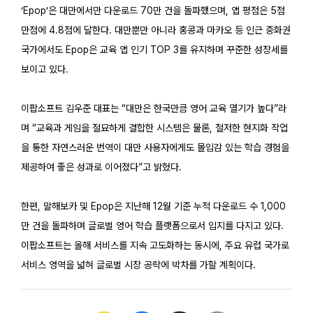
‘Epop’은 대만에서만 다운로드 70만 건을 돌파했으며, 앱 평점은 5점
만점에 4.8점에 달한다. 대만뿐만 아니라 홍콩과 마카오 등 인근 중화권
국가에서도 Epop은 교육 앱 인기 TOP 3를 유지하며 꾸준한 성장세를
보이고 있다.
이팝소프트 김우준 대표는 “대만은 한국만큼 영어 교육 열기가 높다”라
며 “교육과 게임을 절묘하게 결합한 시스템은 물론, 철저한 현지화 작업
을 통한 자연스러운 번역이 대만 사용자에게도 몰입감 있는 학습 경험을
제공하여 좋은 성과로 이어졌다”고 밝혔다.
한편, 말해보카 및 Epop은 지난해 12월 기준 누적 다운로드 수 1,000
만 건을 돌파하며 글로벌 영어 학습 플랫폼으로서 입지를 다지고 있다.
이팝소프트는 올해 서비스를 지속 고도화하는 동시에, 주요 유럽 국가로
서비스 영역을 넓혀 글로벌 시장 공략에 박차를 가할 계획이다.