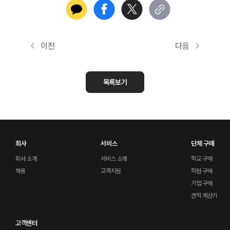
이전
다음
목록보기
회사
서비스
단체 구매
회사 소개
서비스 소개
학교 구매
채용
고객지원
학원 구매
기업 구매
견적 계산기
고객센터